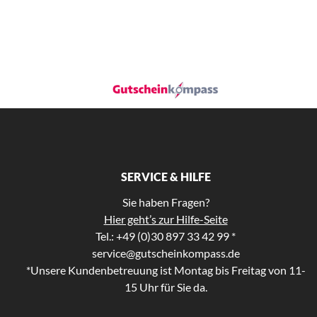
SERVICE & HILFE
Sie haben Fragen?
Hier geht’s zur Hilfe-Seite
Tel.: +49 (0)30 897 33 42 99 *
service@gutscheinkompass.de
*Unsere Kundenbetreuung ist Montag bis Freitag von 11-
15 Uhr für Sie da.