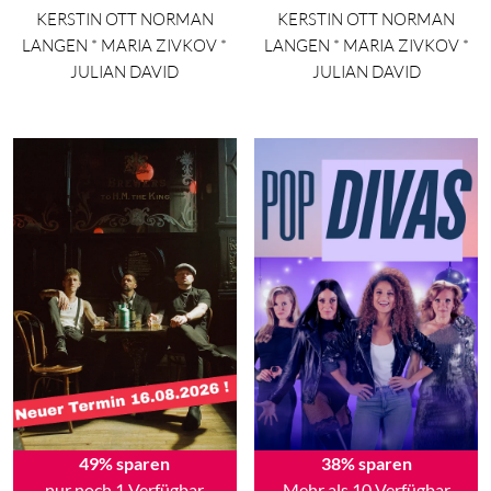
KERSTIN OTT NORMAN
KERSTIN OTT NORMAN
LANGEN * MARIA ZIVKOV *
LANGEN * MARIA ZIVKOV *
JULIAN DAVID
JULIAN DAVID
49% sparen
38% sparen
nur noch 1 Verfügbar
Mehr als 10 Verfügbar