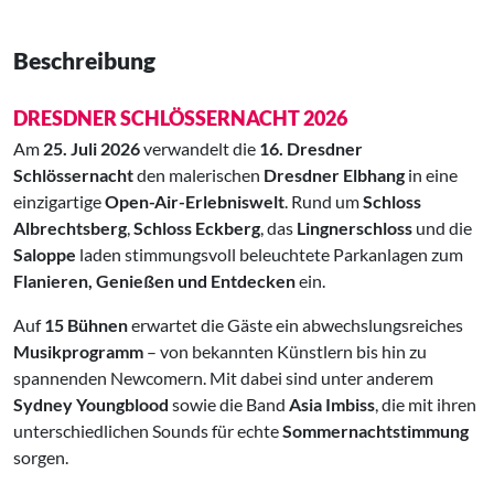
Beschreibung
DRESDNER SCHLÖSSERNACHT 2026
Am
25. Juli 2026
verwandelt die
16. Dresdner
Schlössernacht
den malerischen
Dresdner Elbhang
in eine
einzigartige
Open-Air-Erlebniswelt
. Rund um
Schloss
Albrechtsberg
,
Schloss Eckberg
, das
Lingnerschloss
und die
Saloppe
laden stimmungsvoll beleuchtete Parkanlagen zum
Flanieren, Genießen und Entdecken
ein.
Auf
15 Bühnen
erwartet die Gäste ein abwechslungsreiches
Musikprogramm
– von bekannten Künstlern bis hin zu
spannenden Newcomern. Mit dabei sind unter anderem
Sydney Youngblood
sowie die Band
Asia Imbiss
, die mit ihren
unterschiedlichen Sounds für echte
Sommernachtstimmung
sorgen.