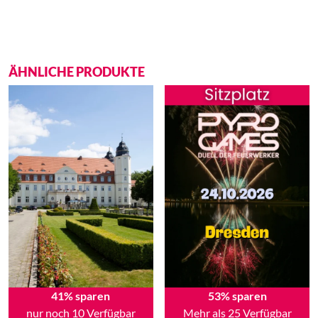
ÄHNLICHE PRODUKTE
41% sparen
53% sparen
nur noch 10 Verfügbar
Mehr als 25 Verfügbar