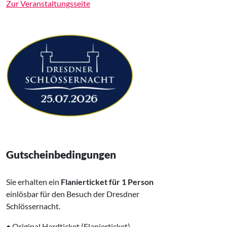
Zur Veranstaltungsseite
Gutscheinbedingungen
Sie erhalten ein
Flanierticket für 1 Person
einlösbar für den Besuch der Dresdner
Schlössernacht.
• Original Hardticket (Flanierticket)