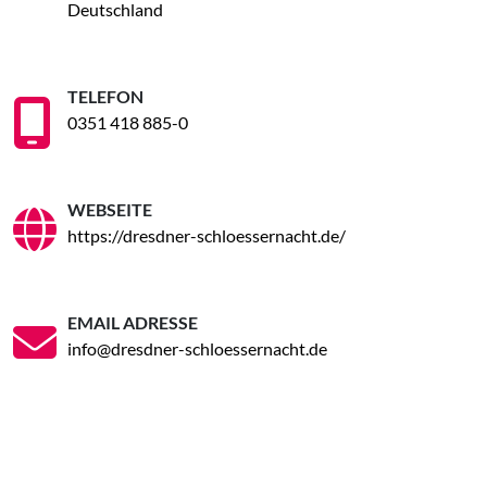
Deutschland
TELEFON
0351 418 885-0
WEBSEITE
https://dresdner-schloessernacht.de/
EMAIL ADRESSE
info@dresdner-schloessernacht.de