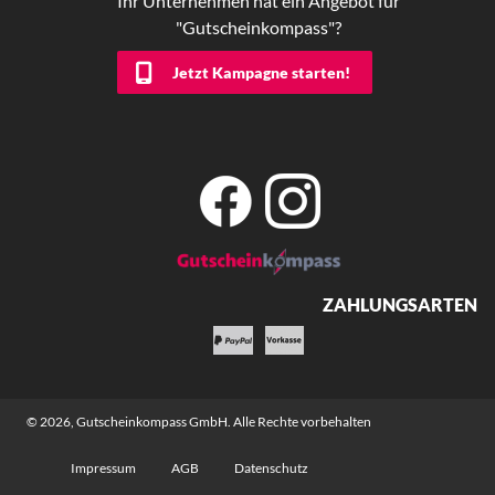
Ihr Unternehmen hat ein Angebot für
"Gutscheinkompass"?
Jetzt Kampagne starten!
ZAHLUNGSARTEN
© 2026,
Gutscheinkompass GmbH
. Alle Rechte vorbehalten
Impressum
AGB
Datenschutz