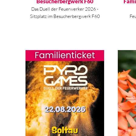
Besucherbergwerk F60
Fami
Das Duell der Feuerwerker 2026 -
Sitzplatz im Besucherbergwerk F60
Fe