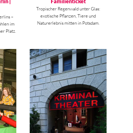
lin |
Familienticket
Tropischer Regenwald unter Glas:
exotische Pflanzen, Tiere und
rlins –
Naturerlebnis mitten in Potsdam.
ühlen im
er Platz.