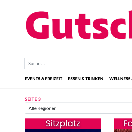
Suche nach:
EVENTS & FREIZEIT
ESSEN & TRINKEN
WELLNESS 
Hauptnavigation
SEITE 3