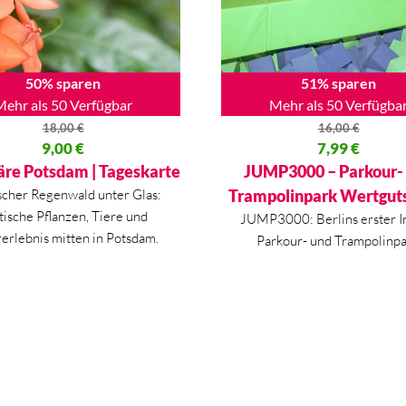
50% sparen
51% sparen
Mehr als 50 Verfügbar
Mehr als 50 Verfügba
18,00
€
16,00
€
licher Preis war: 18,00 €
9,00
€
Ursprünglicher Preis war: 16,
7,99
€
 Preis ist: 9,00 €.
Aktueller Preis ist: 7,99 €.
äre Potsdam | Tageskarte
JUMP3000 – Parkour-
scher Regenwald unter Glas:
Trampolinpark Wertgut
tische Pflanzen, Tiere und
JUMP3000: Berlins erster I
erlebnis mitten in Potsdam.
Parkour- und Trampolinpa