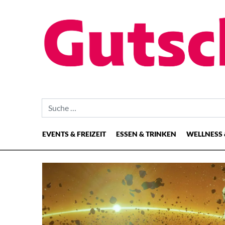
Suche nach:
EVENTS & FREIZEIT
ESSEN & TRINKEN
WELLNESS 
Hauptnavigation