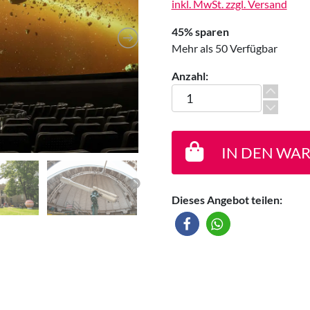
inkl. MwSt. zzgl. Versand
45% sparen
Mehr als 50 Verfügbar
Anzahl:
Stiftung Planetarium Berlin
IN DEN WA
Dieses Angebot teilen: