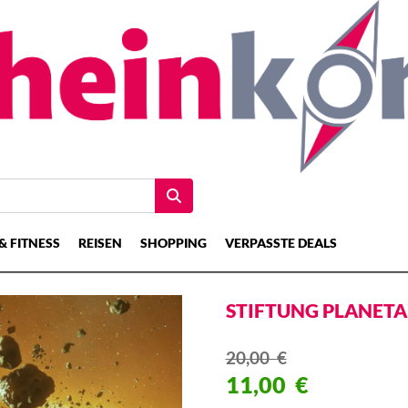
& FITNESS
REISEN
SHOPPING
VERPASSTE DEALS
STIFTUNG PLANET
20,00
€
11,00
€