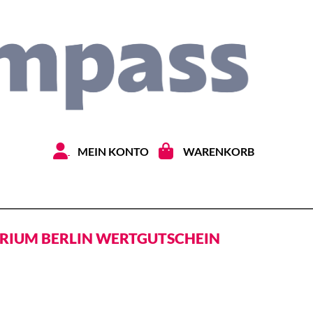
Zum Inhal
MEIN KONTO
WARENKORB
ARIUM BERLIN WERTGUTSCHEIN