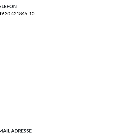
ELEFON
49 30 421845-10
MAIL ADRESSE