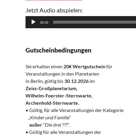
Jetzt Audio abspielen:
Audio-
00:00
Player
Gutscheinbedingungen
Sie erhalten einen
20€
Wertgutschein
für
Veranstaltungen in den Planetarien
in Berlin, gültig bis
30.12.2026
im
Zeiss-Großplanetarium,
Wilhelm-Foerster-Sternwarte,
Archenhold-Sternwarte.
• Gültig, für alle Veranstaltungen der Kategorie
‌ „Kinder und Familie“
‌
außer
“Die drei ???“.
• Gültig für alle Veranstaltungen der