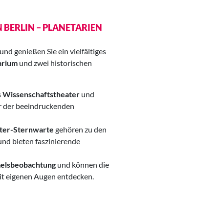
 BERLIN – PLANETARIEN
und genießen Sie ein vielfältiges
arium
und zwei historischen
 Wissenschaftstheater
und
 der beeindruckenden
ter-Sternwarte
gehören zu den
nd bieten faszinierende
melsbeobachtung
und können die
it eigenen Augen entdecken.