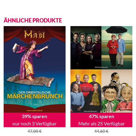
ÄHNLICHE PRODUKTE
39% sparen
47% sparen
nur noch 3 Verfügbar
Mehr als 25 Verfügbar
47,00
€
44,60
€