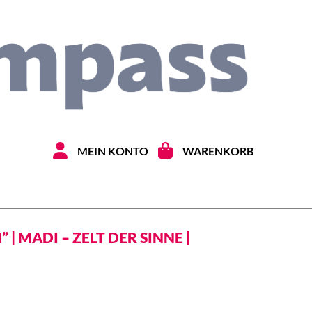
Zum Inhal
MEIN KONTO
WARENKORB
 MADI – ZELT DER SINNE |