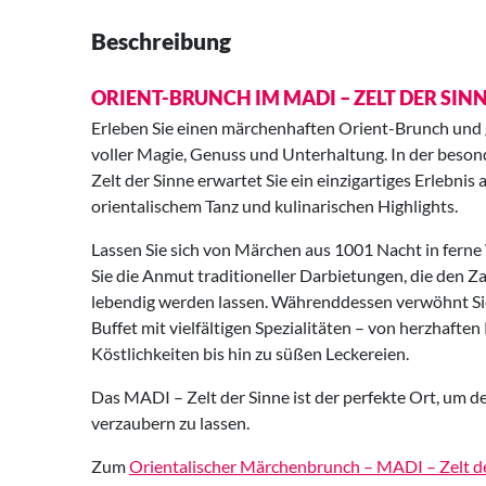
Beschreibung
ORIENT-BRUNCH IM MADI – ZELT DER SIN
Erleben Sie einen märchenhaften Orient-Brunch und g
voller Magie, Genuss und Unterhaltung. In der bes
Zelt der Sinne erwartet Sie ein einzigartiges Erlebnis
orientalischem Tanz und kulinarischen Highlights.
Lassen Sie sich von Märchen aus 1001 Nacht in fern
Sie die Anmut traditioneller Darbietungen, die den 
lebendig werden lassen. Währenddessen verwöhnt Sie
Buffet mit vielfältigen Spezialitäten – von herzhaften
Köstlichkeiten bis hin zu süßen Leckereien.
Das MADI – Zelt der Sinne ist der perfekte Ort, um de
verzaubern zu lassen.
Zum
Orientalischer Märchenbrunch – MADI – Zelt d