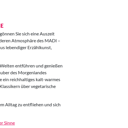
NE
önnen Sie sich eine Auszeit
onderen Atmosphäre des MADI –
 aus lebendiger Erzählkunst,
e Welten entführen und genießen
Zauber des Morgenlandes
 ein reichhaltiges kalt-warmes
 Klassikern über vegetarische
m Alltag zu entfliehen und sich
er Sinne