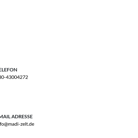
ELEFON
30-43004272
MAIL ADRESSE
nfo@madi-zelt.de