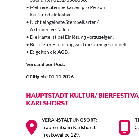
• Mehrere Stempelkarten pro Person
‍ kauf- und einlösbar.
• Nicht eingelöste Stempelkarten/
‍ Aktionen verfallen.
• Die Karte ist bei Einlösung
vorzuzeigen.
• Bei letzter Einlösung wird diese eingesammelt.
• Es gelten die
AGB
.
Versand per Post.
Gültig bis: 01.11.2026
HAUPTSTADT KULTUR/ BIERFESTI
KARLSHORST
VERANSTALTUNGSORT:
T
Trabrennbahn Karlshorst,
0
Treskowallee 129,