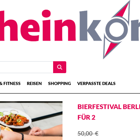
& FITNESS
REISEN
SHOPPING
VERPASSTE DEALS
BIERFESTIVAL BERLI
FÜR 2
50,00
€