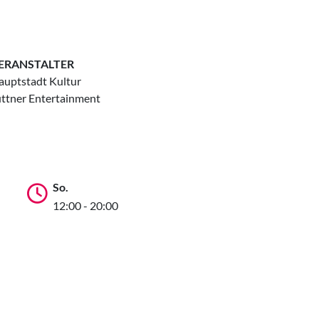
ERANSTALTER
auptstadt Kultur
üttner Entertainment
So.
12:00 - 20:00