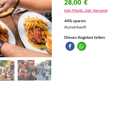
28,00
€
inkl. MwSt. zzgl. Versand
44% sparen
Ausverkauft
Dieses Angebot teilen: