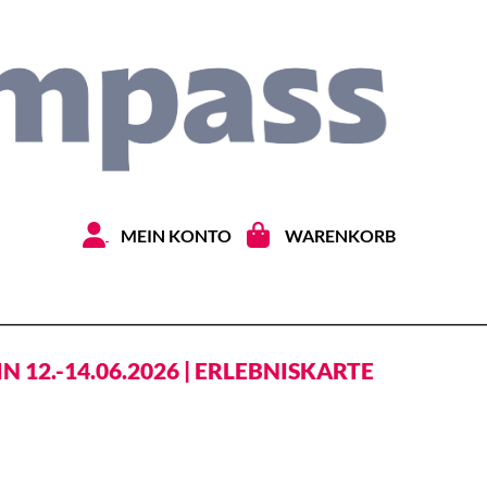
Zum Inhal
MEIN KONTO
WARENKORB
N 12.-14.06.2026 | ERLEBNISKARTE