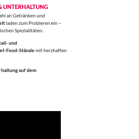
S & UNTERHALTUNG
ahl an Getränken und
elt
laden zum Probieren ein –
ischen Spezialitäten.
ail- und
et-Food-Stände
mit herzhaften
rhaltung auf dem