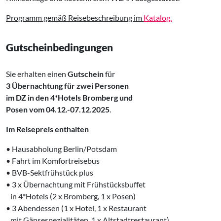
Programm gemäß Reisebeschreibung im
Katalog.
Gutscheinbedingungen
Sie erhalten einen
Gutschein
für
3 Übernachtung für zwei Personen
im DZ in den 4*Hotels Bromberg und
Posen
vom 04.12.-07.12.2025
.
Im Reisepreis enthalten
• Hausabholung Berlin/Potsdam
• Fahrt im Komfortreisebus
• BVB-Sektfrühstück plus
• 3 x Übernachtung mit Frühstücksbuffet
‌ in 4*Hotels (2 x Bromberg, 1 x Posen)
• 3 Abendessen (1 x Hotel, 1 x Restaurant
‌ mit Gänsespezialitäten, 1 x Altstadtrestaurant)