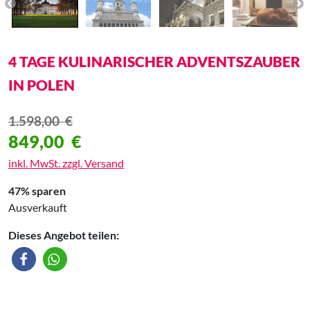
4 TAGE KULINARISCHER ADVENTSZAUBER
IN POLEN
1.598,00
€
849,00
€
inkl. MwSt. zzgl. Versand
47% sparen
Ausverkauft
Dieses Angebot teilen: