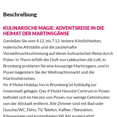
Beschreibung
KULINARISCHE MAGIE: ADVENTSREISE IN DIE
HEIMAT DER MARTINSGÄNSE
Genießen Sie vom 4.12. bis 7.12. leckere Köstlichkeiten,
malerische Altstädte und die zauberhafte
Vorweihnachtsstimmung auf dieser kulinarischen Reise durch
Polen: In Thorn erfüllt der Duft von Lebkuchen die Luft, in
Bromberg probieren Sie eine knusprige Martinsgans, und in
Posen begeistern Sie der Weihnachtsmarkt und die
Martinshörnchen.
Ihr 4*Hotel Holiday Inn in Bromberg ist fußläufig zur
Innenstadt gelegen. Das 4*Hotel Novotel Centrum in Posen
befindet sich im Herzen von Posen, nur wenige Gehminuten
von der Altstadt entfernt. Alle Zimmer sind mit Bad oder
Dusche/WC, Föhn, TV, Telefon, Kaffee-/Teestation,
Klimaanlage und kostenfreiem WLAN ausgestattet.