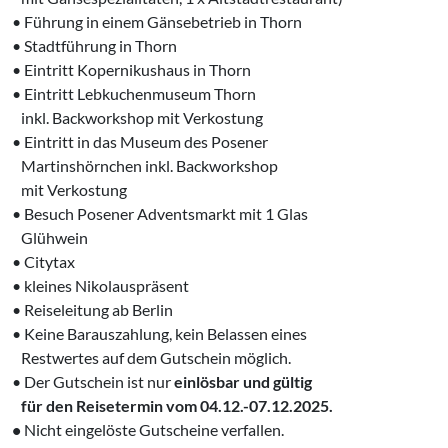
• Führung in einem Gänsebetrieb in Thorn
• Stadtführung in Thorn
• Eintritt Kopernikushaus in Thorn
• Eintritt Lebkuchenmuseum Thorn
‌ inkl. Backworkshop mit Verkostung
• Eintritt in das Museum des Posener
‌ Martinshörnchen inkl. Backworkshop
‌ mit Verkostung
• Besuch Posener Adventsmarkt mit 1 Glas
‌ Glühwein
• Citytax
• kleines Nikolauspräsent
• Reiseleitung ab Berlin
• Keine Barauszahlung, kein ‍Belassen eines
‌ Restwertes auf dem Gutschein möglich.
• Der Gutschein ist nur
einlösbar und gültig
‌ für den Reisetermin vom 04.12.-07.12.2025.
•
Nicht eingelöste Gutscheine verfallen.