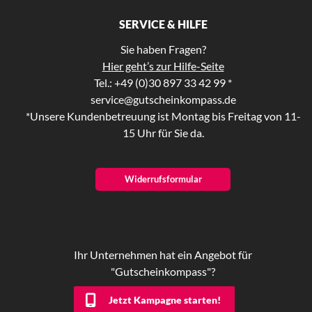
SERVICE & HILFE
Sie haben Fragen?
Hier geht’s zur Hilfe-Seite
Tel.: +49 (0)30 897 33 42 99 *
service@gutscheinkompass.de
*Unsere Kundenbetreuung ist Montag bis Freitag von 11-
15 Uhr für Sie da.
Widerrufsformular
Ihr Unternehmen hat ein Angebot für
"Gutscheinkompass"?
Jetzt Kampagne starten!