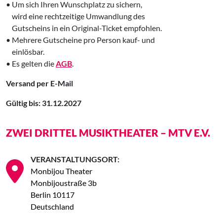
• Um sich Ihren Wunschplatz zu sichern,
‌ wird eine rechtzeitige Umwandlung des
‌ Gutscheins in ein Original-Ticket empfohlen.
• Mehrere Gutscheine pro Person kauf- und
‌ einlösbar.
• Es gelten die
AGB
.
Versand per E-Mail
Gültig bis: 31.12.2027
ZWEI DRITTEL MUSIKTHEATER – MTV E.V.
VERANSTALTUNGSORT:
Monbijou Theater
Monbijoustraße 3b
Berlin 10117
Deutschland