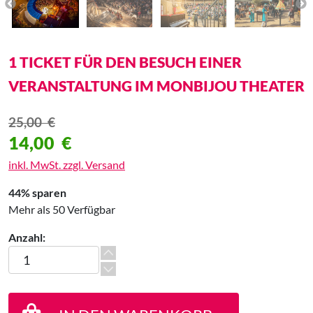
1 TICKET FÜR DEN BESUCH EINER
VERANSTALTUNG IM MONBIJOU THEATER
25,00
€
14,00
€
inkl. MwSt. zzgl. Versand
44% sparen
Mehr als 50 Verfügbar
Anzahl:
1 Ticket für den Besuch einer Veranstaltung im Monbijou Thea