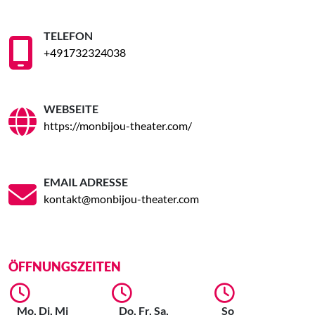
TELEFON
+491732324038
WEBSEITE
https://monbijou-theater.com/
EMAIL ADRESSE
kontakt@monbijou-theater.com
ÖFFNUNGSZEITEN
Mo, Di, Mi
Do, Fr, Sa,
So