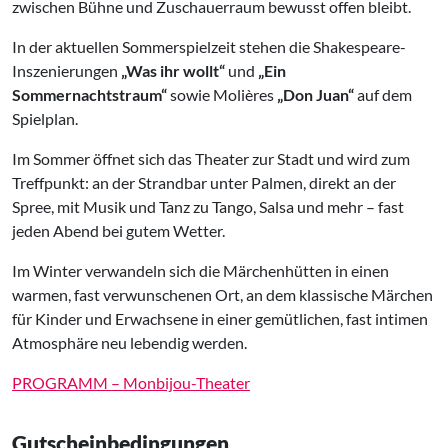
zwischen Bühne und Zuschauerraum bewusst offen bleibt.
In der aktuellen Sommerspielzeit stehen die Shakespeare-
Inszenierungen
„Was ihr wollt“
und
„Ein
Sommernachtstraum“
sowie Molières
„Don Juan“
auf dem
Spielplan.
Im Sommer öffnet sich das Theater zur Stadt und wird zum
Treffpunkt: an der Strandbar unter Palmen, direkt an der
Spree, mit Musik und Tanz zu Tango, Salsa und mehr – fast
jeden Abend bei gutem Wetter.
Im Winter verwandeln sich die Märchenhütten in einen
warmen, fast verwunschenen Ort, an dem klassische Märchen
für Kinder und Erwachsene in einer gemütlichen, fast intimen
Atmosphäre neu lebendig werden.
PROGRAMM – Monbijou-Theater
Gutscheinbedingungen