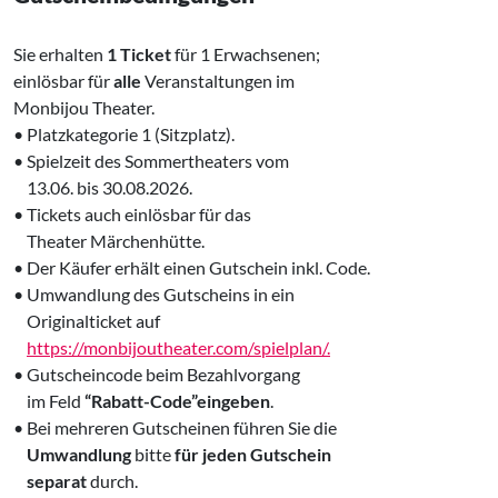
Sie erhalten
1 Ticket
für 1 Erwachsenen;
einlösbar für
alle
Veranstaltungen im
Monbijou Theater.
• Platzkategorie 1 (Sitzplatz).
• Spielzeit des Sommertheaters vom
‌ 13.06. bis 30.08.2026.
• Tickets auch einlösbar für das
‌ Theater Märchenhütte.
• Der Käufer erhält einen Gutschein inkl. Code.
• Umwandlung des Gutscheins in ein
‌ Originalticket auf
‌
https://monbijoutheater.com/spielplan/.
• Gutscheincode beim Bezahlvorgang
‌ im Feld
“Rabatt-Code”eingeben
.
• Bei mehreren Gutscheinen führen Sie die
‌
Umwandlung
bitte
für jeden Gutschein
‌
separat
durch.