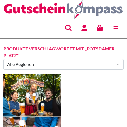
☰
Hauptnavigation
PRODUKTE VERSCHLAGWORTET MIT „POTSDAMER
PLATZ“