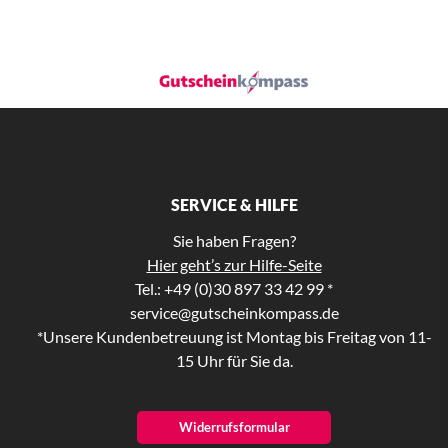
SERVICE & HILFE
Sie haben Fragen?
Hier geht’s zur Hilfe-Seite
Tel.: +49 (0)30 897 33 42 99 *
service@gutscheinkompass.de
*Unsere Kundenbetreuung ist Montag bis Freitag von 11-
15 Uhr für Sie da.
Widerrufsformular