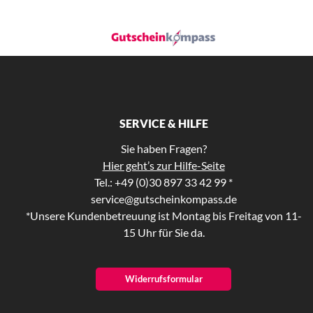
SERVICE & HILFE
Sie haben Fragen?
Hier geht’s zur Hilfe-Seite
Tel.: +49 (0)30 897 33 42 99 *
service@gutscheinkompass.de
*Unsere Kundenbetreuung ist Montag bis Freitag von 11-
15 Uhr für Sie da.
Widerrufsformular