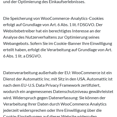
und der Optimierung des Einkaufserlebnisses.
Die Speicherung von WooCommerce-Analytics-Cookies
erfolgt auf Grundlage von Art. 6 Abs. 1 lit. f DSGVO. Der
Websitebetreiber hat ein berechtigtes Interesse an der
Analyse des Nutzerverhaltens zur Optimierung seines
Webangebots. Sofern Sie im Cookie-Banner Ihre Einwilligung
erteilt haben, erfolgt die Verarbeitung auf Grundlage von Art.
6 Abs. 1 lit. a DSGVO.
Datenverarbeitung außerhalb der EU: WooCommerce ist ein
Dienst der Automattic Inc. mit Sitz in den USA. Automattic ist
nach dem EU-U.S. Data Privacy Framework zertifiziert,
wodurch ein angemessenes Datenschutzniveau gewährleistet
wird. Widerspruch gegen Datenerfassung: Sie können der
Verarbeitung Ihrer Daten durch WooCommerce Analytics
jederzeit widersprechen oder Ihre Einwilligung über die
Cookie-Einstellungen auf dieser Website widerrufen.