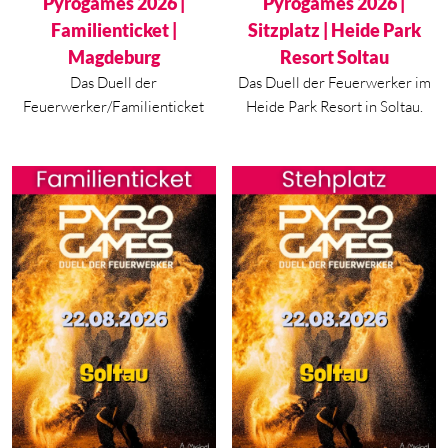
Aktueller Preis ist: 39,90 €.
Aktueller Preis ist: 19,90 €.
Pyrogames 2026 |
Pyrogames 2026 |
Familienticket |
Sitzplatz | Heide Park
Magdeburg
Resort Soltau
Das Duell der
Das Duell der Feuerwerker im
Feuerwerker/Familienticket
Heide Park Resort in Soltau.