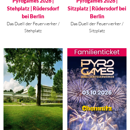
Pyrogames 2026 |
Pyrogames 2026 |
Stehplatz | Rüdersdorf
Sitzplatz | Rüdersdorf bei
bei Berlin
Berlin
Das Duell der Feuerwerker /
Das Duell der Feuerwerker /
Stehplatz
Sitzplatz