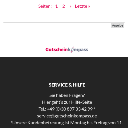
Seiten:
1
2
»
Letzte »
Anzeige
SERVICE & HILFE
Sie haben Fragen?
Hier geht’s zur Hilfe-Seite
Tel.: +49 (0)30 897 33 42 99 *
service@gutscheinkompass.de
*Unsere Kundenbetreuung ist Montag bis Freitag von 11-